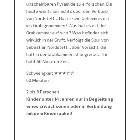
unscheinbaren Pyramide zu erforschen. Bis
heute weiß man nichts über den Verbleib
von Nordstett… Hat er sein Geheimnis mit
ins Grab genommen? Was hat es mit der
Grabkammer auf sich ? Was befindet sich
wirklich in der Gruft. Verfolgt die Spur von
Sebastian Nordstett… aber Vorsicht, die
Luft in der Grabkammer ist begrenzt… Ihr
habt 60 Minuten Zeit…
Schwierigkeit
★★★
☆
☆
60 Minuten
2 bis 6 Personen
Kinder unter 14 Jahren nur in Begleitung
eines Erwachsenen oder in Verbindung
mit dem Kinderpaket!