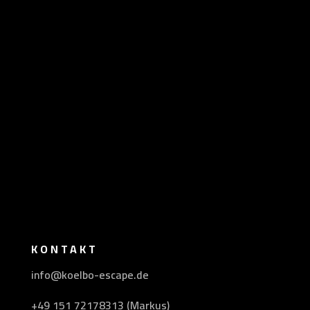
KONTAKT
info@koelbo-escape.de
+49 151 72178313 (Markus)