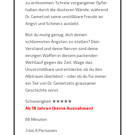
zu entkommen. Schreie vergangener Opfer
hallen durch die düsteren Wände, während
Dr. Gemetzel seine unstillbare Freude an
Angst und Schmerz auslebt.
Bist du mutig genug, dich deinen
schlimmsten Ängsten zu stellen? Dein
Verstand und deine Nerven sind deine
einzigen Waffen in diesem packenden
Wettlauf gegen die Zeit. Wage das
Unvorstellbare und entdecke, ob du den
Albtraum überlebst – oder ob du für immer
ein Teil von Dr. Gemetzels grausamer
Geschichte wirst.
Schwierigkeit
★★★★★
Ab 18 Jahren (keine Ausnahmen)
66 Minuten
3 bis 6 Personen